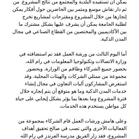
يمكن أن تستفيده البلدية والمجتمع من نتائج المشروع. من
ثم دار نقاش موسع ومثمر بين الحاضرين حول أفكار يمكن
إنجازها من خلال المشروع ومقترحات لمشاريع تخرج
لطلبة الجامعة يمكن أن يشرف عليها بشكل مشترك ما
بين الأكاديميين والمختصين من القطاع الصناعي في مجال
المدن الذكية.
أما اليوم الثالث من ورشة العمل فقد تم استضافته في
وزارة الاتصالات وتكنولوجيا المعلومات في رام الله،
بحضور جميع الشركاء وطاقم من الوزارة، وبحضور
مجموعة من ممثلي الشركات والهيئات المحلية. وقد
استعرض المشاركون آليات التعاون في مجال إنشاء
خدمات المدن الذكية وما هو متوقع أن يتم إنجازه خلال
فترة المشروع وما بعدها بما يؤثر بشكل إيجابي على حياة
كل مواطن يستخدم هذه الخدمات.
وعلى هامش ورشات العمل قام الشركاء بمجموعة من
الفعاليات الأخرى والتي تصب في صالح تحقيق أهداف
المشروع، فقد زار الفريق مدرسة الفرندز في رام الله