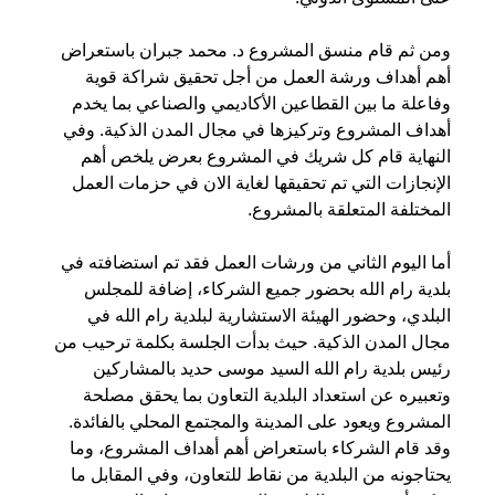
ومن ثم قام منسق المشروع د. محمد جبران باستعراض
أهم أهداف ورشة العمل من أجل تحقيق شراكة قوية
وفاعلة ما بين القطاعين الأكاديمي والصناعي بما يخدم
أهداف المشروع وتركيزها في مجال المدن الذكية. وفي
النهاية قام كل شريك في المشروع بعرض يلخص أهم
الإنجازات التي تم تحقيقها لغاية الان في حزمات العمل
المختلفة المتعلقة بالمشروع.
أما اليوم الثاني من ورشات العمل فقد تم استضافته في
بلدية رام الله بحضور جميع الشركاء، إضافة للمجلس
البلدي، وحضور الهيئة الاستشارية لبلدية رام الله في
مجال المدن الذكية. حيث بدأت الجلسة بكلمة ترحيب من
رئيس بلدية رام الله السيد موسى حديد بالمشاركين
وتعبيره عن استعداد البلدية التعاون بما يحقق مصلحة
المشروع ويعود على المدينة والمجتمع المحلي بالفائدة.
وقد قام الشركاء باستعراض أهم أهداف المشروع، وما
يحتاجونه من البلدية من نقاط للتعاون، وفي المقابل ما