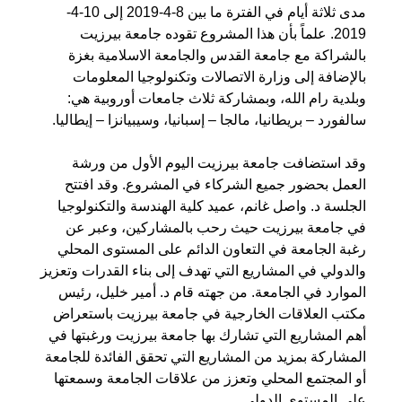
مدى ثلاثة أيام في الفترة ما بين 8-4-2019 إلى 10-4-
2019. علماً بأن هذا المشروع تقوده جامعة بيرزيت
بالشراكة مع جامعة القدس والجامعة الاسلامية بغزة
بالإضافة إلى وزارة الاتصالات وتكنولوجيا المعلومات
وبلدية رام الله، وبمشاركة ثلاث جامعات أوروبية هي:
سالفورد – بريطانيا، مالجا – إسبانيا، وسيبيانزا – إيطاليا.
وقد استضافت جامعة بيرزيت اليوم الأول من ورشة
العمل بحضور جميع الشركاء في المشروع. وقد افتتح
الجلسة د. واصل غانم، عميد كلية الهندسة والتكنولوجيا
في جامعة بيرزيت حيث رحب بالمشاركين، وعبر عن
رغبة الجامعة في التعاون الدائم على المستوى المحلي
والدولي في المشاريع التي تهدف إلى بناء القدرات وتعزيز
الموارد في الجامعة. من جهته قام د. أمير خليل، رئيس
مكتب العلاقات الخارجية في جامعة بيرزيت باستعراض
أهم المشاريع التي تشارك بها جامعة بيرزيت ورغبتها في
المشاركة بمزيد من المشاريع التي تحقق الفائدة للجامعة
أو المجتمع المحلي وتعزز من علاقات الجامعة وسمعتها
على المستوى الدولي.